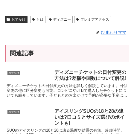
おでかけ
とは
ディズニー
プレミアアクセス
ひまわりママ
関連記事
ディズニーチケットの日付変更の
おでかけ
方法は?差額や回数について解説!
ディズニーチケットの日付変更の方法を詳しく解説しています。日付
変更の他に区分変更も可能。コンビニやJTBで購入したチケットにつ
いても紹介しています。子どもとのお出かけで予約が必要な予定は億
劫になりがちですが、予定を変更できるなら安心ですね♪
アイスリングSUOの18と28の違
おでかけ
いは?口コミとサイズ選びのポイ
ントも!
SUOのアイスリングの18と28は凍る温度や結露の有無、冷却時間、