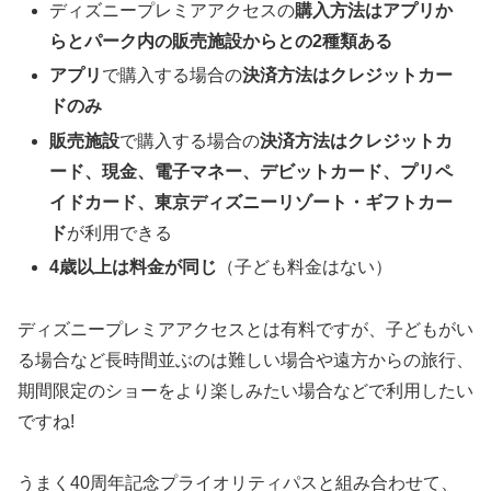
ディズニープレミアアクセスの
購入方法はアプリか
らとパーク内の販売施設からとの2種類ある
アプリ
で購入する場合の
決済方法はクレジットカー
ドのみ
販売施設
で購入する場合の
決済方法はクレジットカ
ード、現金、電子マネー、デビットカード、プリペ
イドカード、東京ディズニーリゾート・ギフトカー
ド
が利用できる
4歳以上は料金が同じ
（子ども料金はない）
ディズニープレミアアクセスとは有料ですが、子どもがい
る場合など長時間並ぶのは難しい場合や遠方からの旅行、
期間限定のショーをより楽しみたい場合などで利用したい
ですね!
うまく40周年記念プライオリティパスと組み合わせて、