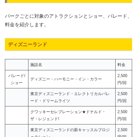
パークごとに対象のアトラクションとショー、パレード、
料金を紹介します。
ディズニーランド
施設名
料金
パレード/
2,500
ディズニー・ハーモニー・イン・カラー
ショー
円/回
東京ディズニーランド・エレクトリカルパレ
2,500
ード・ドリームライツ
円/回
クワッキーセレブレーション★ドナルド・
2,500
ザ・レジェンド!
円/回
東京ディズニーランドの新キャッスルプロジ
2,500
ェクション
円/回