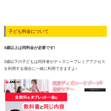
子ども料金について
4歳以上は同料金が必要です!
3歳以下の子どもは同伴者がディズニープレミアアクセス
を利用する場合に一緒に利用できますよ♪