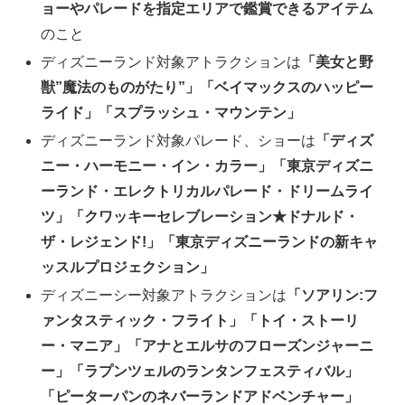
ョーやパレードを指定エリアで鑑賞できるアイテム
のこと
ディズニーランド対象アトラクションは
「美女と野
獣”魔法のものがたり”」「ベイマックスのハッピー
ライド」「スプラッシュ・マウンテン」
ディズニーランド対象パレード、ショーは
「ディズ
ニー・ハーモニー・イン・カラー」「東京ディズニ
ーランド・エレクトリカルパレード・ドリームライ
ツ」「クワッキーセレブレーション★ドナルド・
ザ・レジェンド!」「東京ディズニーランドの新キャ
ッスルプロジェクション」
ディズニーシー対象アトラクションは
「ソアリン:フ
ァンタスティック・フライト」「トイ・ストーリ
ー・マニア」「アナとエルサのフローズンジャーニ
ー」「ラプンツェルのランタンフェスティバル」
「ピーターパンのネバーランドアドベンチャー」