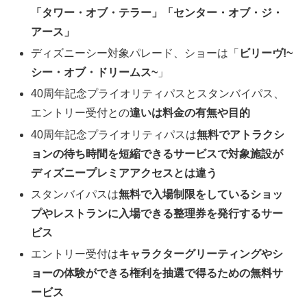
「タワー・オブ・テラー」「センター・オブ・ジ・
アース」
ディズニーシー対象パレード、ショーは「
ビリーヴ!~
シー・オブ・ドリームス~
」
40周年記念プライオリティパスとスタンバイパス、
エントリー受付との
違いは料金の有無や目的
40周年記念プライオリティパスは
無料でアトラクシ
ョンの待ち時間を短縮できるサービスで対象施設が
ディズニープレミアアクセスとは違う
スタンバイパスは
無料で入場制限をしているショッ
プやレストランに入場できる整理券を発行するサー
ビス
エントリー受付は
キャラクターグリーティングやシ
ョーの体験ができる権利を抽選で得るための無料サ
ービス