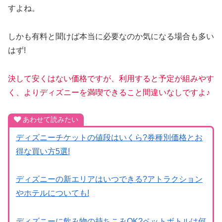
すよね。
しかも有料と聞けば本当に必要なのか気になる場合も多い
はず!
決して安くはない価格ですが、利用すると予定が組みやす
く、よりディズニーを満喫できること間違いなしですよ♪
あわせて読みたい
ディズニーチケットの値段はいくら?券種別価格とお
得な買い方5選!
ディズニーの新エリアはいつできる?アトラクション
やホテルについても!
ディズニーに飲み物の持ちこみOK?ペットボトルは何