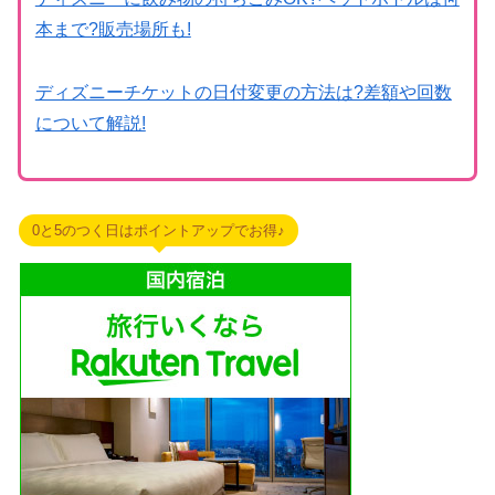
本まで?販売場所も!
ディズニーチケットの日付変更の方法は?差額や回数
について解説!
0と5のつく日はポイントアップでお得♪