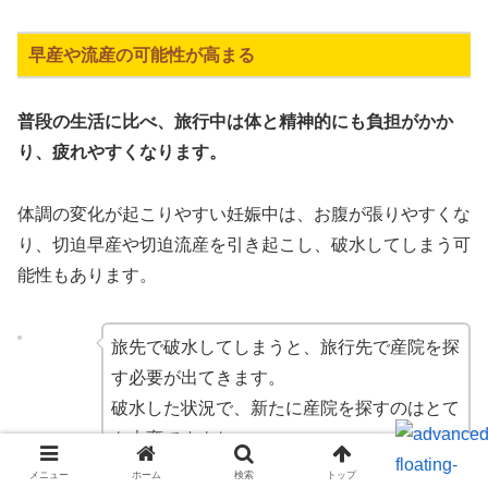
早産や流産の可能性が高まる
普段の生活に比べ、旅行中は体と精神的にも負担がかか
り、疲れやすくなります。
体調の変化が起こりやすい妊娠中は、お腹が張りやすくな
り、切迫早産や切迫流産を引き起こし、破水してしまう可
能性もあります。
旅先で破水してしまうと、旅行先で産院を探
す必要が出てきます。
破水した状況で、新たに産院を探すのはとて
も大変ですよね…。
メニュー
ホーム
検索
トップ
サイドバー