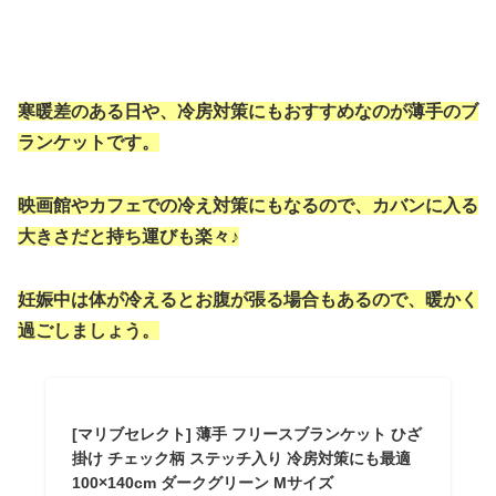
寒暖差のある日や、冷房対策にもおすすめなのが薄手のブ
ランケットです。
映画館やカフェでの冷え対策にもなるので、カバンに入る
大きさだと持ち運びも楽々♪
妊娠中は体が冷えるとお腹が張る場合もあるので、暖かく
過ごしましょう。
[マリブセレクト] 薄手 フリースブランケット ひざ
掛け チェック柄 ステッチ入り 冷房対策にも最適
100×140cm ダークグリーン Mサイズ