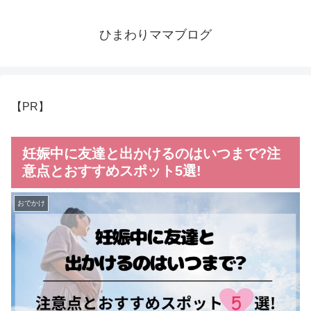
ひまわりママブログ
【PR】
妊娠中に友達と出かけるのはいつまで?注
意点とおすすめスポット5選!
おでかけ