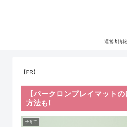
運営者情報
【PR】
【パークロンプレイマットの
方法も!
子育て