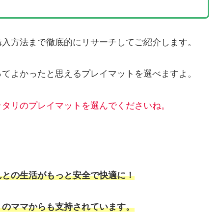
購入方法まで徹底的にリサーチしてご紹介します。
ってよかったと思えるプレイマットを選べますよ。
ッタリのプレイマットを選んでくださいね。
んとの生活がもっと安全で快適に！
くのママからも支持されています。