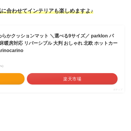
に合わせてインテリアも楽しめますよ♪
らかクッションマット ＼選べる9サイズ／ parklon パ
 床暖房対応 リバーシブル 大判 おしゃれ 北欧 ホットカー
nocarino
調べ）
楽天市場
ポチップ