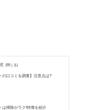
次
トの口コミを調査】注意点は?
トは掃除がラク!特徴を紹介