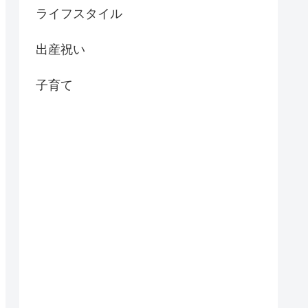
ライフスタイル
出産祝い
子育て