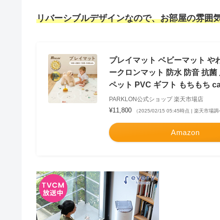
リバーシブルデザインなので、お部屋の雰囲気
プレイマット ベビーマット やわ
ークロンマット 防水 防音 抗菌
ペット PVC ギフト もちもち cari
PARKLON公式ショップ 楽天市場店
¥11,800
（2025/02/15 05:45時点 | 楽天市場
Amazon