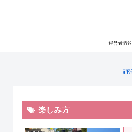
運営者情報
頑
楽しみ方
おでかけ