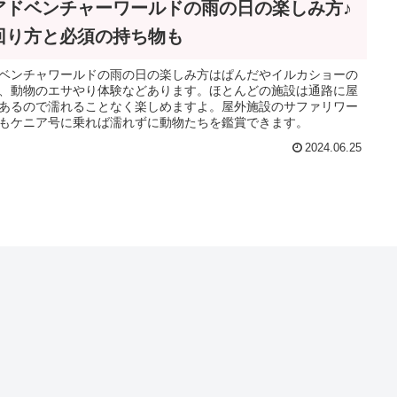
アドベンチャーワールドの雨の日の楽しみ方♪
回り方と必須の持ち物も
ベンチャワールドの雨の日の楽しみ方はぱんだやイルカショーの
、動物のエサやり体験などあります。ほとんどの施設は通路に屋
あるので濡れることなく楽しめますよ。屋外施設のサファリワー
もケニア号に乗れば濡れずに動物たちを鑑賞できます。
2024.06.25