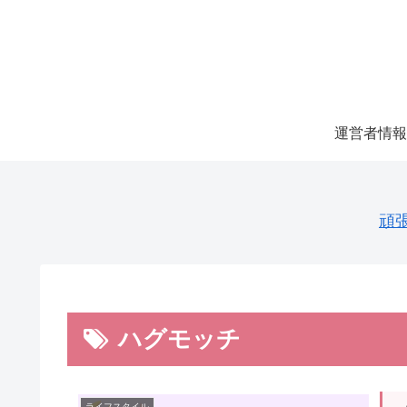
運営者情報
頑
ハグモッチ
ライフスタイル