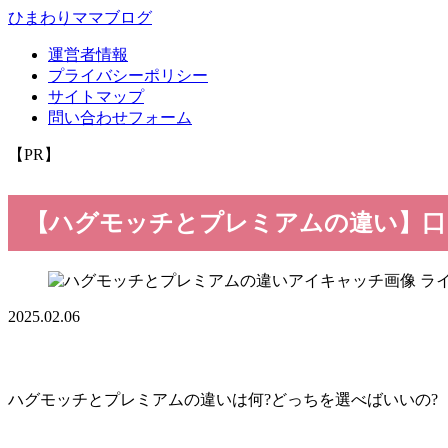
ひまわりママブログ
運営者情報
プライバシーポリシー
サイトマップ
問い合わせフォーム
【PR】
【ハグモッチとプレミアムの違い】口
ラ
2025.02.06
ハグモッチとプレミアムの違いは何?どっちを選べばいいの?