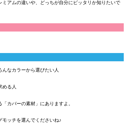
レミアムの違いや、どっちが自分にピッタリか知りたいで
ろんなカラーから選びたい人
求める人
る「カバーの素材」にありますよ。
グモッチを選んでくださいね♪