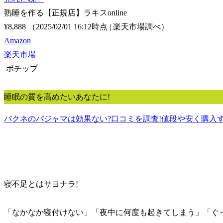
熟睡を作る【正規店】ラキスonline
¥8,888
（2025/02/01 16:12時点 | 楽天市場調べ）
Amazon
楽天市場
ポチップ
睡眠の質を高めたいあなたに!
バクネのパジャマは効果ない?口コミを調査!値段や安く購入
寝不足とはサヨナラ!
「なかなか寝付けない」「夜中に何度も起きてしまう」「ぐ