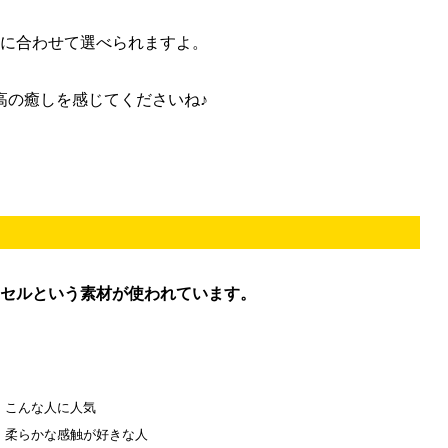
みに合わせて選べられますよ。
高の癒しを感じてくださいね♪
ンセルという素材が使われています。
。
こんな人に人気
柔らかな感触が好きな人