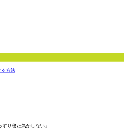
する方法
っすり寝た気がしない」