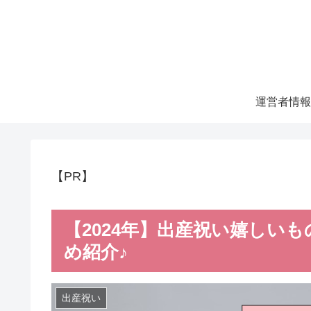
運営者情報
【PR】
【2024年】出産祝い嬉しい
め紹介♪
出産祝い