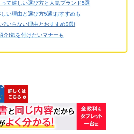
らって嬉しい選び方と人気ブランド5選
しい理由と選び方5選!おすすめも
?いらない理由とおすすめ5選!
紹介!気を付けたいマナーも