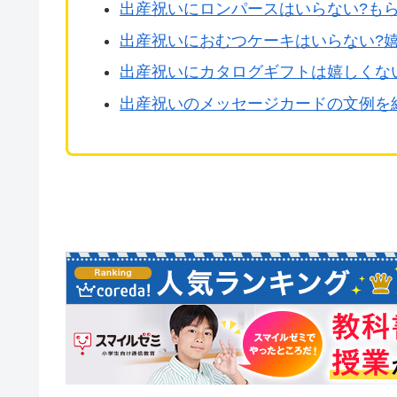
出産祝いにロンパースはいらない?も
出産祝いにおむつケーキはいらない?嬉
出産祝いにカタログギフトは嬉しくない
出産祝いのメッセージカードの文例を