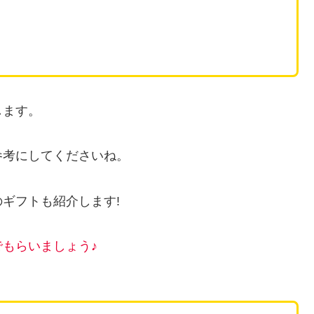
します。
参考にしてくださいね。
ギフトも紹介します!
で
もらい
ましょう♪