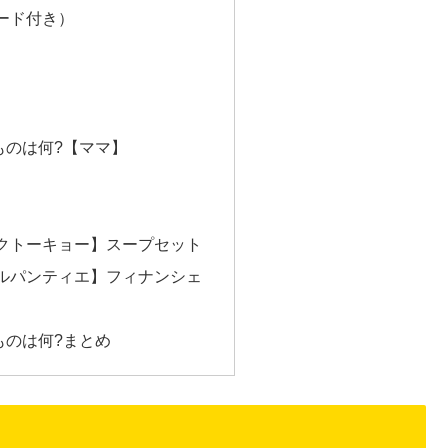
ード付き）
ものは何?【ママ】
クトーキョー】スープセット
ルパンティエ】フィナンシェ
ものは何?まとめ
】