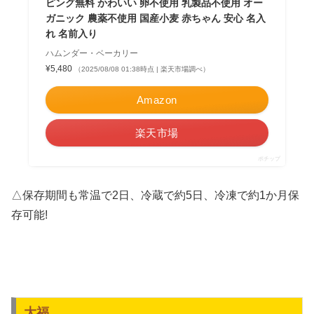
ピング無料 かわいい 卵不使用 乳製品不使用 オー
ガニック 農薬不使用 国産小麦 赤ちゃん 安心 名入
れ 名前入り
ハムンダー・ベーカリー
¥5,480
（2025/08/08 01:38時点 | 楽天市場調べ）
Amazon
楽天市場
ポチップ
△保存期間も常温で2日、冷蔵で約5日、冷凍で約1か月保
存可能!
大福