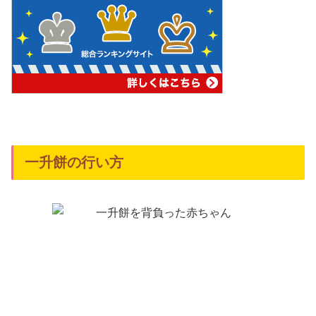
一升餅の行い方