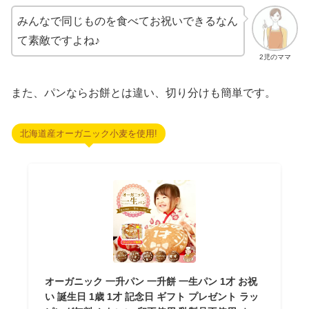
みんなで同じものを食べてお祝いできるなん
て素敵ですよね♪
2児のママ
また、パンならお餅とは違い、切り分けも簡単です。
北海道産オーガニック小麦を使用!
オーガニック 一升パン 一升餅 一生パン 1才 お祝
い 誕生日 1歳 1才 記念日 ギフト プレゼント ラッ