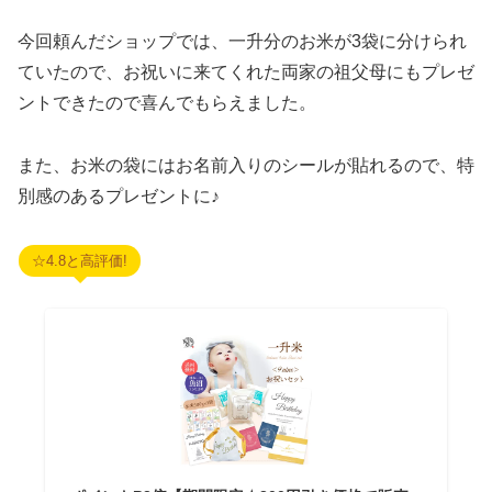
今回頼んだショップでは、一升分のお米が3袋に分けられ
ていたので、お祝いに来てくれた両家の祖父母にもプレゼ
ントできたので喜んでもらえました。
また、お米の袋にはお名前入りのシールが貼れるので、特
別感のあるプレゼントに♪
☆4.8と高評価!