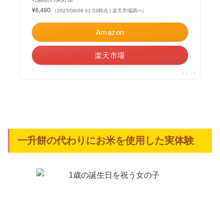
¥6,480
（2025/08/08 01:52時点 | 楽天市場調べ）
Amazon
楽天市場
ポチップ
一升餅の代わりにお米を使用した実体験