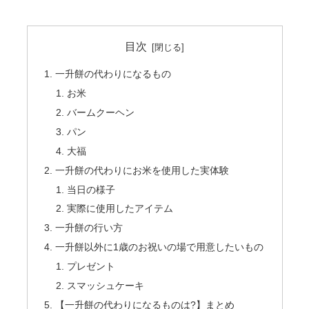
目次
一升餅の代わりになるもの
お米
バームクーヘン
パン
大福
一升餅の代わりにお米を使用した実体験
当日の様子
実際に使用したアイテム
一升餅の行い方
一升餅以外に1歳のお祝いの場で用意したいもの
プレゼント
スマッシュケーキ
【一升餅の代わりになるものは?】まとめ