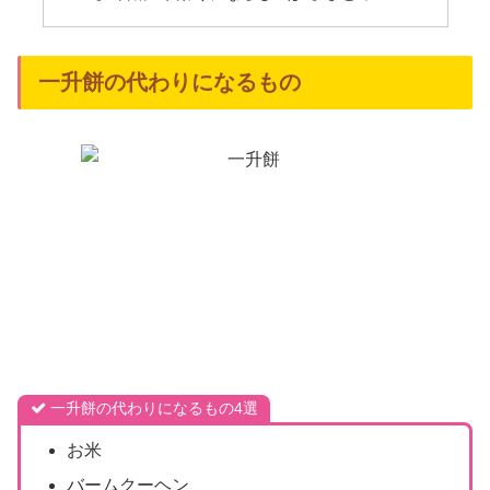
一升餅の代わりになるもの
一升餅の代わりになるもの4選
お米
バームクーヘン