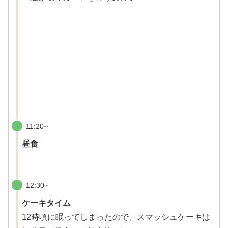
11:20~
昼食
12:30~
ケーキタイム
12時頃に眠ってしまったので、スマッシュケーキは