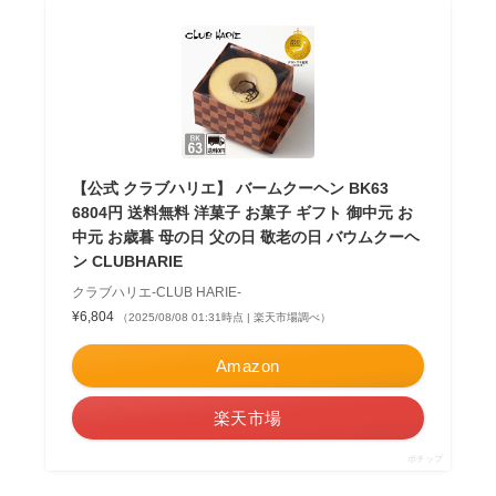
【公式 クラブハリエ】 バームクーヘン BK63
6804円 送料無料 洋菓子 お菓子 ギフト 御中元 お
中元 お歳暮 母の日 父の日 敬老の日 バウムクーヘ
ン CLUBHARIE
クラブハリエ-CLUB HARIE-
¥6,804
（2025/08/08 01:31時点 | 楽天市場調べ）
Amazon
楽天市場
ポチップ