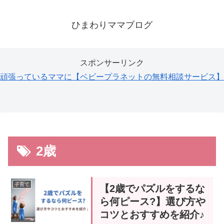
ひまわりママブログ
スポンサーリンク
頑張っているママに【ベビープラネットの無料相談サービス】
2歳
子育て
【2歳でパズルをするな
ら何ピース?】選び方や
コツとおすすめを紹介♪