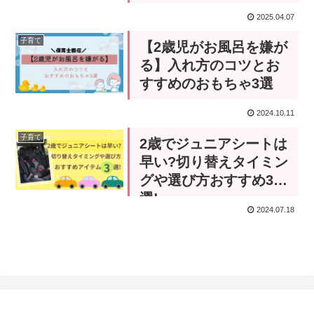
2025.04.07
子育て
【2歳児がお風呂を嫌が
る】入れ方のコツとお
すすめのおもちゃ3選
2024.10.11
子育て
2歳でジュニアシートは
早い?切り替えタイミン
グや選び方おすすめ3
選!
2024.07.18