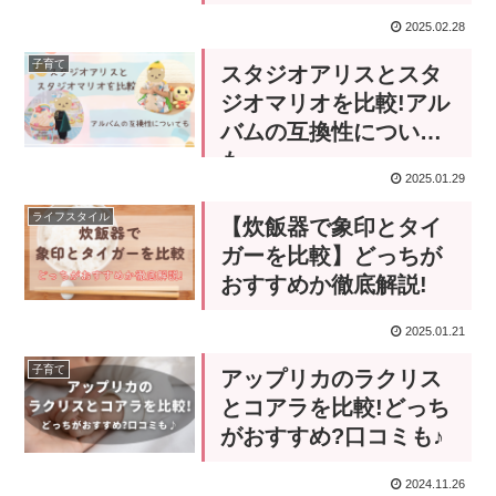
2025.02.28
子育て
スタジオアリスとスタ
ジオマリオを比較!アル
バムの互換性について
も
2025.01.29
ライフスタイル
【炊飯器で象印とタイ
ガーを比較】どっちが
おすすめか徹底解説!
2025.01.21
子育て
アップリカのラクリス
とコアラを比較!どっち
がおすすめ?口コミも♪
2024.11.26