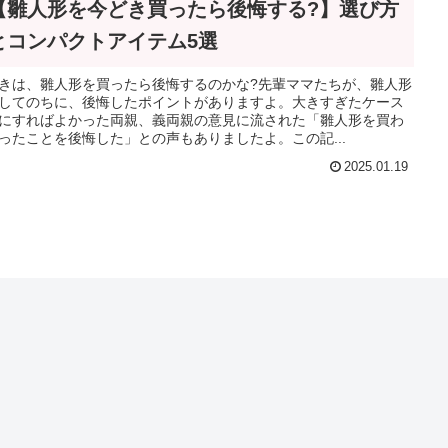
【雛人形を今どき買ったら後悔する?】選び方
とコンパクトアイテム5選
きは、雛人形を買ったら後悔するのかな?先輩ママたちが、雛人形
してのちに、後悔したポイントがありますよ。大きすぎたケース
にすればよかった両親、義両親の意見に流された「雛人形を買わ
ったことを後悔した」との声もありましたよ。この記...
2025.01.19