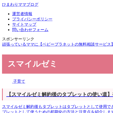
ひまわりママブログ
運営者情報
プライバシーポリシー
サイトマップ
問い合わせフォーム
スポンサーリンク
頑張っているママに【ベビープラネットの無料相談サービス
スマイルゼミ
子育て
【スマイルゼミ解約後のタブレットの使い道】
スマイルゼミ解約後もタブレットはタブレットとして使用できま
ブレットとして使うための初期化の方法と注意点を紹介しま