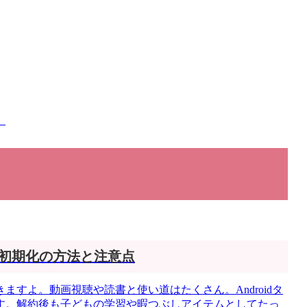
】
初期化の方法と注意点
すよ。動画視聴や読書と使い道はたくさん。Androidタ
す。解約後も子どもの学習や暇つぶしアイテムとしてたっ