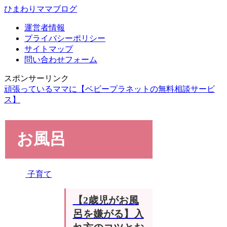
ひまわりママブログ
運営者情報
プライバシーポリシー
サイトマップ
問い合わせフォーム
スポンサーリンク
頑張っているママに【ベビープラネットの無料相談サービ
ス】
お風呂
子育て
【2歳児がお風
呂を嫌がる】入